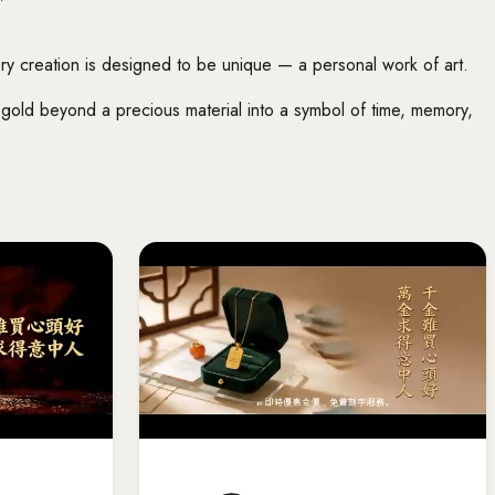
ery creation is designed to be unique — a personal work of art.
gold beyond a precious material into a symbol of time, memory,