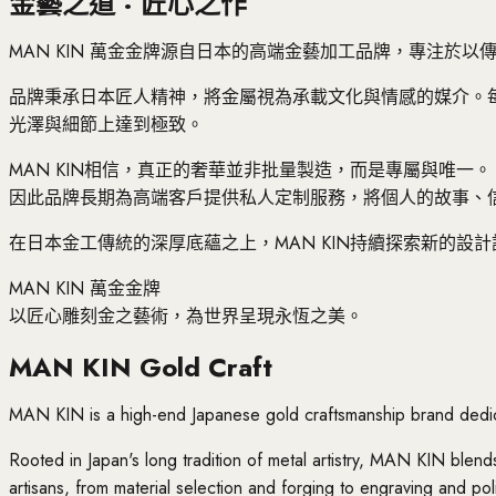
金藝之道 · 匠心之作
MAN KIN 萬金金牌源自日本的高端金藝加工品牌，專注於
品牌秉承日本匠人精神，將金屬視為承載文化與情感的媒介。
光澤與細節上達到極致。
MAN KIN相信，真正的奢華並非批量製造，而是專屬與唯一。
因此品牌長期為高端客戶提供私人定制服務，將個人的故事、
在日本金工傳統的深厚底蘊之上，MAN KIN持續探索新的
MAN KIN 萬金金牌
以匠心雕刻金之藝術，為世界呈現永恆之美。
MAN KIN Gold Craft
MAN KIN is a high-end Japanese gold craftsmanship brand dedicat
Rooted in Japan's long tradition of metal artistry, MAN KIN blen
artisans, from material selection and forging to engraving and polis