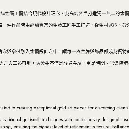
以傳統金屬工藝結合現代設計理念，為高端客戶打造獨一無二的金
每一件作品皆由經驗豐富的金藝工匠手工打造，從金材選擇、鍛
信念與象徵融入金藝設計之中，讓每一枚金牌與飾品都成為獨特
設計語言與工藝可能，讓黃金不僅是珍貴金屬，更是時間、記憶與精
ed to creating exceptional gold art pieces for discerning clients
ds traditional goldsmith techniques with contemporary design philo
hing, ensuring the highest level of refinement in texture, brilliance