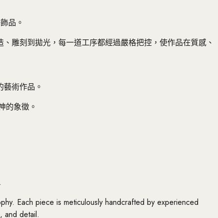
藝飾品。
造、雕刻到拋光，每一道工序都經過嚴格把控，使作品在質感、
的藝術作品。
神的象徵。
.
sophy. Each piece is meticulously handcrafted by experienced
, and detail.